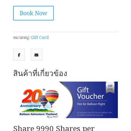
จำนวน
Book Now
Private
23500
per
couple
หมวดหมู่:
Gift Card
ชิ้น
สินค้าที่เกี่ยวข้อง
Share 9990 Shares per