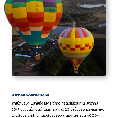
Airballoonthailand
ภายใต้บริษัท ฟลายอิ้ง มีเดีย จำกัด ก่อตั้งเมื่อวันที่ 12 มกราคม
2547 ปัจจุบันได้เปิดดำเนินการมาแล้ว 20 ปี เป็นบริษัทแรกและแห่ง
เดียวในประเทศไทยที่ได้รับใบรับรองมาตรฐานการบิน AOC (Air