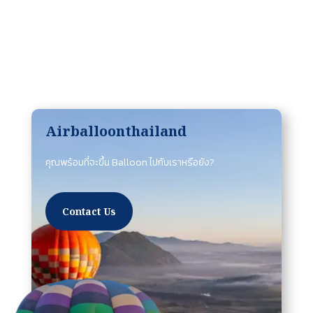
Airballoonthailand
คุณพร้อมที่จะขึ้น Balloon ไปกับเราหรือยัง?
Contact Us