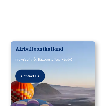
Airballoonthailand
คุณพร้อมที่จะขึ้น Balloon ไปกับเราหรือยัง?
Contact Us