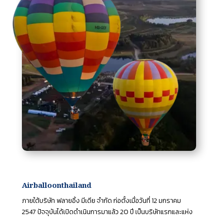
Airballoonthailand
ภายใต้บริษัท ฟลายอิ้ง มีเดีย จำกัด ก่อตั้งเมื่อวันที่ 12 มกราคม
2547 ปัจจุบันได้เปิดดำเนินการมาแล้ว 20 ปี เป็นบริษัทแรกและแห่ง