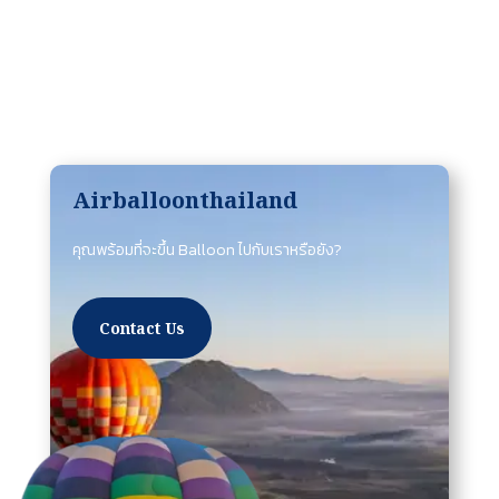
Airballoonthailand
คุณพร้อมที่จะขึ้น Balloon ไปกับเราหรือยัง?
Contact Us