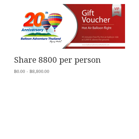
Share 8800 per person
฿
0.00
-
฿
8,800.00