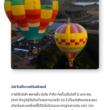
Airballoonthailand
ภายใต้บริษัท ฟลายอิ้ง มีเดีย จำกัด ก่อตั้งเมื่อวันที่ 12 มกราคม
2547 ปัจจุบันได้เปิดดำเนินการมาแล้ว 20 ปี เป็นบริษัทแรกและแห่ง
เดียวในประเทศไทยที่ได้รับใบรับรองมาตรฐานการบิน AOC (Air