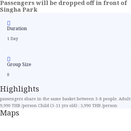
Passengers will be dropped off in front of
Singha Park
Duration
1 Day
Group Size
8
Highlights
passengers share in the same basket between 3-8 people. Adult:
9,990 THB /person Child (5-11 yrs old) : 5,990 THB /person
Maps