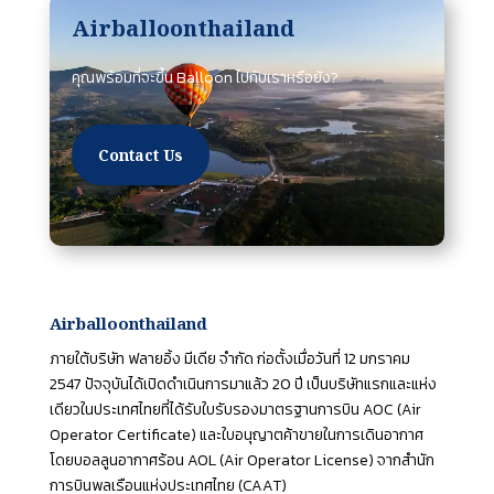
Airballoonthailand
คุณพร้อมที่จะขึ้น Balloon ไปกับเราหรือยัง?
Contact Us
Airballoonthailand
ภายใต้บริษัท ฟลายอิ้ง มีเดีย จำกัด ก่อตั้งเมื่อวันที่ 12 มกราคม
2547 ปัจจุบันได้เปิดดำเนินการมาแล้ว 20 ปี เป็นบริษัทแรกและแห่ง
เดียวในประเทศไทยที่ได้รับใบรับรองมาตรฐานการบิน AOC (Air
Operator Certificate) และใบอนุญาตค้าขายในการเดินอากาศ
โดยบอลลูนอากาศร้อน AOL (Air Operator License) จากสำนัก
การบินพลเรือนแห่งประเทศไทย (CAAT)