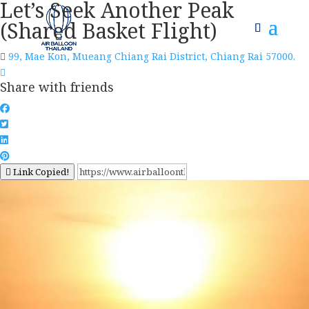
Let’s Seek Another Peak
(Shared Basket Flight)
99, Mae Kon, Mueang Chiang Rai District, Chiang Rai 57000.
Share with friends
Link Copied!