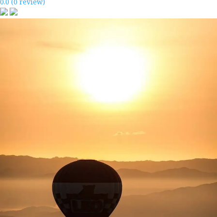
0.0
(0 review)