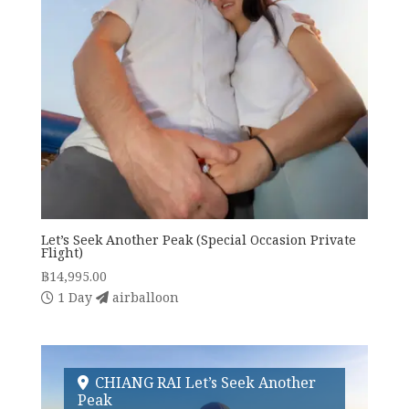
Let’s Seek Another Peak (Special Occasion Private
Flight)
฿
14,995.00
1 Day
airballoon
CHIANG RAI Let’s Seek Another
Peak