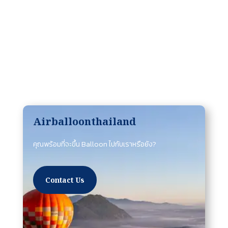
Airballoonthailand
คุณพร้อมที่จะขึ้น Balloon ไปกับเราหรือยัง?
Contact Us