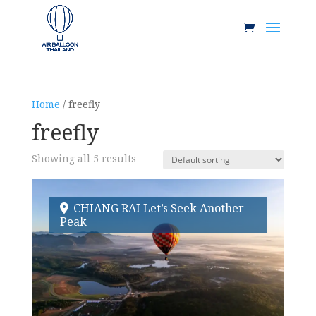
Home
/ freefly
freefly
Showing all 5 results
CHIANG RAI Let’s Seek Another
Peak